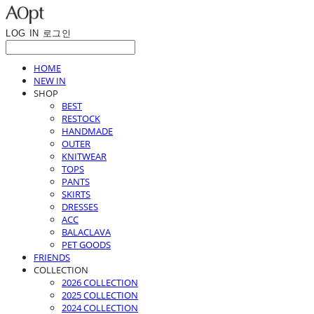
LOG IN
로그인
HOME
NEW IN
SHOP
BEST
RESTOCK
HANDMADE
OUTER
KNITWEAR
TOPS
PANTS
SKIRTS
DRESSES
ACC
BALACLAVA
PET GOODS
FRIENDS
COLLECTION
2026 COLLECTION
2025 COLLECTION
2024 COLLECTION