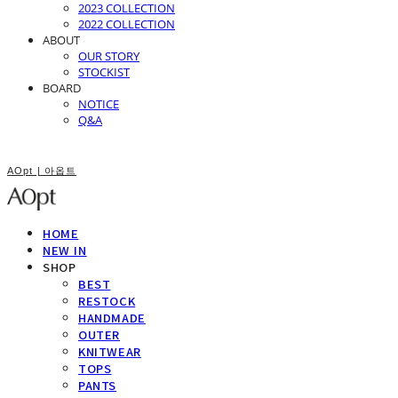
2023 COLLECTION
2022 COLLECTION
ABOUT
OUR STORY
STOCKIST
BOARD
NOTICE
Q&A
AOpt | 아옵트
HOME
NEW IN
SHOP
BEST
RESTOCK
HANDMADE
OUTER
KNITWEAR
TOPS
PANTS