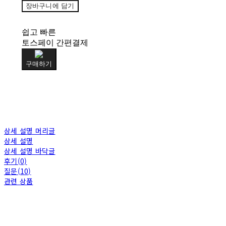
장바구니에 담기
쉽고 빠른
토스페이 간편결제
구매하기
상세 설명 머리글
상세 설명
상세 설명 바닥글
후기(0)
질문(10)
관련 상품