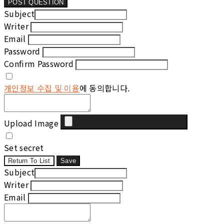
POST QUESTION
Subject
Writer
Email
Password
Confirm Password
개인정보 수집 및 이용
에 동의합니다.
Upload Image
Set secret
Return To List
Save
Subject
Writer
Email