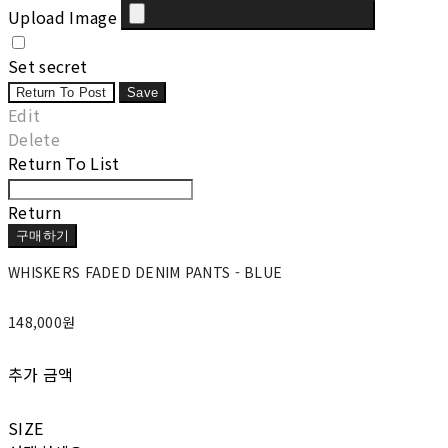
Upload Image
Set secret
Return To Post
Save
Edit
Delete
Return To List
Return
구매하기
WHISKERS FADED DENIM PANTS - BLUE
148,000원
추가 금액
SIZE