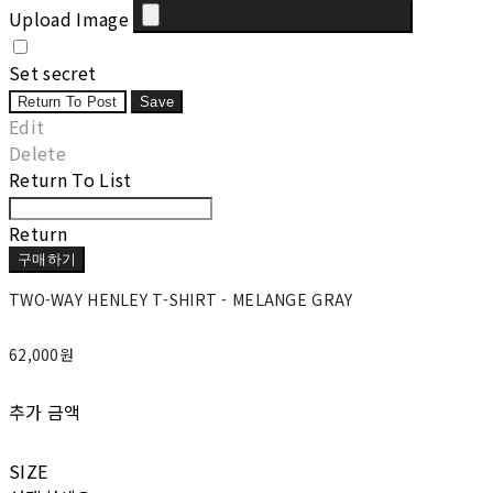
Upload Image
Set secret
Return To Post
Save
Edit
Delete
Return To List
Return
구매하기
TWO-WAY HENLEY T-SHIRT - MELANGE GRAY
62,000원
추가 금액
SIZE