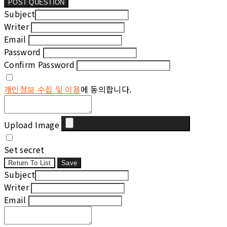
POST QUESTION
Subject
Writer
Email
Password
Confirm Password
개인정보 수집 및 이용
에 동의합니다.
Upload Image
Set secret
Return To List
Save
Subject
Writer
Email