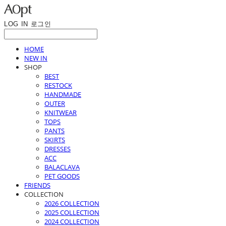
LOG IN
로그인
HOME
NEW IN
SHOP
BEST
RESTOCK
HANDMADE
OUTER
KNITWEAR
TOPS
PANTS
SKIRTS
DRESSES
ACC
BALACLAVA
PET GOODS
FRIENDS
COLLECTION
2026 COLLECTION
2025 COLLECTION
2024 COLLECTION