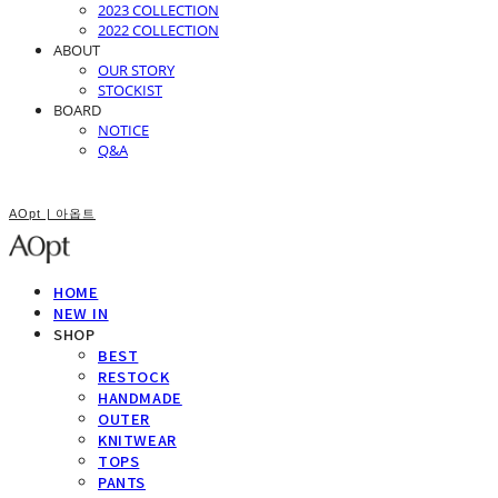
2023 COLLECTION
2022 COLLECTION
ABOUT
OUR STORY
STOCKIST
BOARD
NOTICE
Q&A
AOpt | 아옵트
HOME
NEW IN
SHOP
BEST
RESTOCK
HANDMADE
OUTER
KNITWEAR
TOPS
PANTS