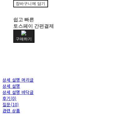
장바구니에 담기
쉽고 빠른
토스페이 간편결제
구매하기
상세 설명 머리글
상세 설명
상세 설명 바닥글
후기(0)
질문(10)
관련 상품