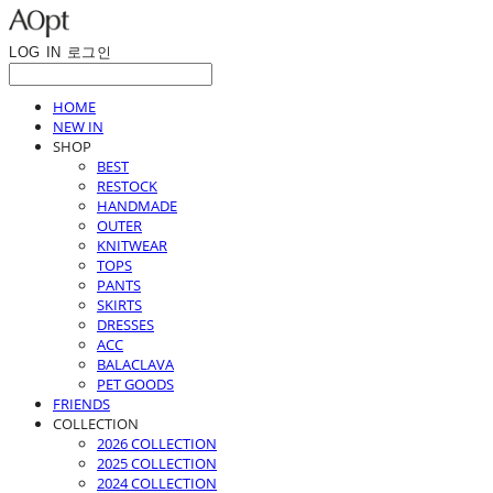
LOG IN
로그인
HOME
NEW IN
SHOP
BEST
RESTOCK
HANDMADE
OUTER
KNITWEAR
TOPS
PANTS
SKIRTS
DRESSES
ACC
BALACLAVA
PET GOODS
FRIENDS
COLLECTION
2026 COLLECTION
2025 COLLECTION
2024 COLLECTION