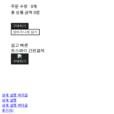
주문 수량
0개
총 상품 금액
0원
구매하기
장바구니에 담기
쉽고 빠른
토스페이 간편결제
구매하기
상세 설명 머리글
상세 설명
상세 설명 바닥글
후기(0)