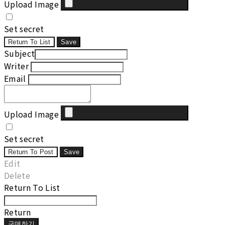
Upload Image
Set secret
Return To List
Save
Subject
Writer
Email
Upload Image
Set secret
Return To Post
Save
Edit
Delete
Return To List
Return
구매하기