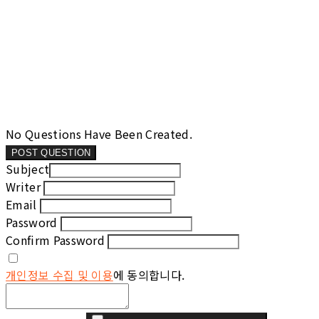
No Questions Have Been Created.
POST QUESTION
Subject
Writer
Email
Password
Confirm Password
개인정보 수집 및 이용
에 동의합니다.