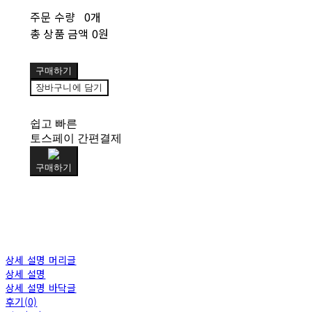
주문 수량
0개
총 상품 금액
0원
구매하기
장바구니에 담기
쉽고 빠른
토스페이 간편결제
구매하기
상세 설명 머리글
상세 설명
상세 설명 바닥글
후기(0)