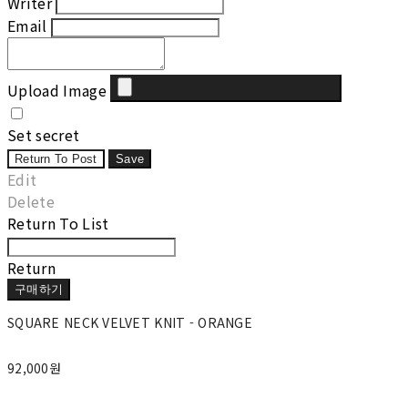
Writer
Email
Upload Image
Set secret
Return To Post
Save
Edit
Delete
Return To List
Return
구매하기
SQUARE NECK VELVET KNIT - ORANGE
92,000원