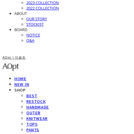
2023 COLLECTION
2022 COLLECTION
ABOUT
OUR STORY
STOCKIST
BOARD
NOTICE
Q&A
AOpt | 아옵트
HOME
NEW IN
SHOP
BEST
RESTOCK
HANDMADE
OUTER
KNITWEAR
TOPS
PANTS