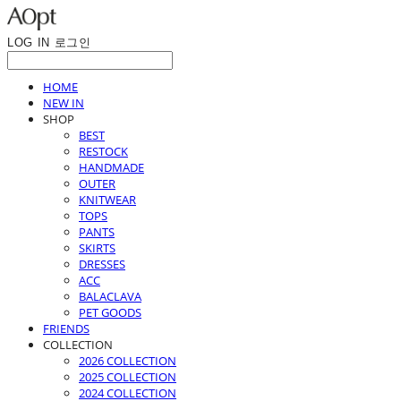
LOG IN
로그인
HOME
NEW IN
SHOP
BEST
RESTOCK
HANDMADE
OUTER
KNITWEAR
TOPS
PANTS
SKIRTS
DRESSES
ACC
BALACLAVA
PET GOODS
FRIENDS
COLLECTION
2026 COLLECTION
2025 COLLECTION
2024 COLLECTION