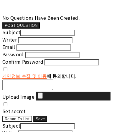
No Questions Have Been Created.
POST QUESTION
Subject
Writer
Email
Password
Confirm Password
개인정보 수집 및 이용
에 동의합니다.
Upload Image
Set secret
Return To List
Save
Subject