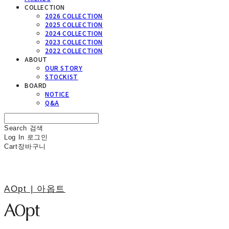
COLLECTION
2026 COLLECTION
2025 COLLECTION
2024 COLLECTION
2023 COLLECTION
2022 COLLECTION
ABOUT
OUR STORY
STOCKIST
BOARD
NOTICE
Q&A
Search
검색
Log In
로그인
Cart
장바구니
AOpt | 아옵트