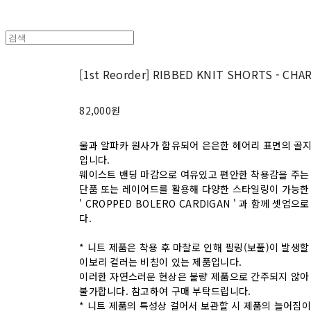
[1st Reorder] RIBBED KNIT SHORTS - CHA
82,000원
울과 알파카 원사가 함유되어 은은한 헤어리 표면의 골지
입니다.
웨이스트 밴딩 마감으로 여유있고 편안한 착용감을 주는
단품 또는 레이어드를 활용해 다양한 스타일링이 가능한
' CROPPED BOLERO CARDIGAN ' 과 함께 셋업
다.
* 니트 제품은 착용 후 마찰로 인해 필링(보풀)이 발생할 
이보리 컬러는 비침이 있는 제품입니다.
이러한 자연스러운 현상은 불량 제품으로 간주되지 않아 
불가합니다. 참고하여 구매 부탁드립니다.
* 니트 제품의 특성상 걸어서 보관할 시 제품의 늘어짐이