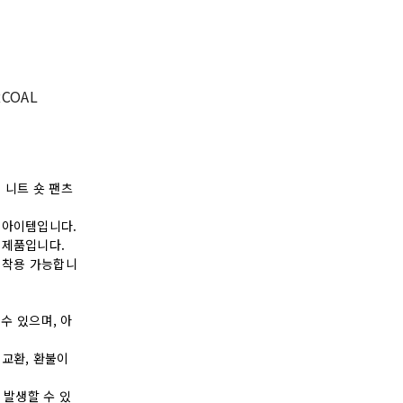
RCOAL
 니트 숏 팬츠
 아이템입니다.
 제품입니다.
으로 착용 가능합니
수 있으며, 아
교환, 환불이
 발생할 수 있