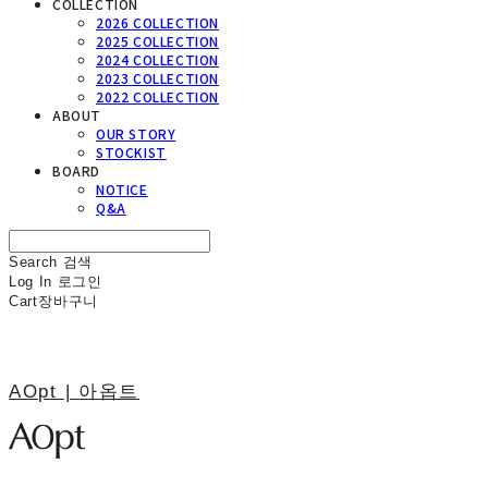
COLLECTION
2026 COLLECTION
2025 COLLECTION
2024 COLLECTION
2023 COLLECTION
2022 COLLECTION
ABOUT
OUR STORY
STOCKIST
BOARD
NOTICE
Q&A
Search
검색
Log In
로그인
Cart
장바구니
AOpt | 아옵트