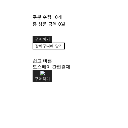
주문 수량
0개
총 상품 금액
0원
구매하기
장바구니에 담기
쉽고 빠른
토스페이 간편결제
구매하기