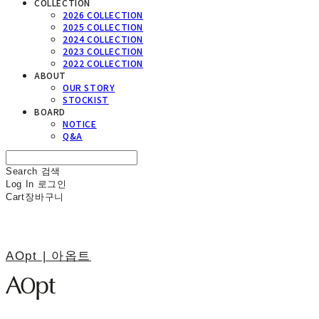
COLLECTION
2026 COLLECTION
2025 COLLECTION
2024 COLLECTION
2023 COLLECTION
2022 COLLECTION
ABOUT
OUR STORY
STOCKIST
BOARD
NOTICE
Q&A
Search
검색
Log In
로그인
Cart
장바구니
AOpt | 아옵트