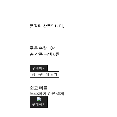
품절된 상품입니다.
주문 수량
0개
총 상품 금액
0원
구매하기
장바구니에 담기
쉽고 빠른
토스페이 간편결제
구매하기