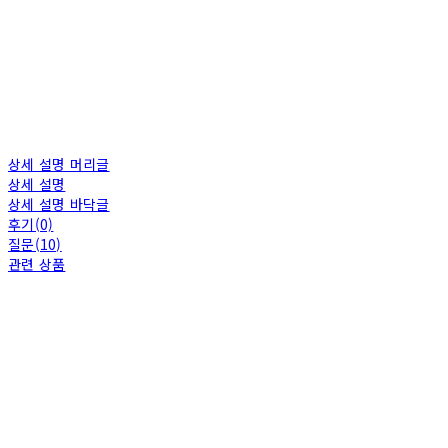
상세 설명 머리글
상세 설명
상세 설명 바닥글
후기(0)
질문(10)
관련 상품