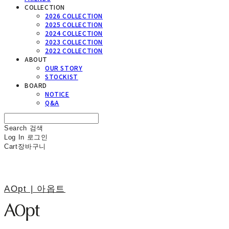
COLLECTION
2026 COLLECTION
2025 COLLECTION
2024 COLLECTION
2023 COLLECTION
2022 COLLECTION
ABOUT
OUR STORY
STOCKIST
BOARD
NOTICE
Q&A
Search
검색
Log In
로그인
Cart
장바구니
AOpt | 아옵트