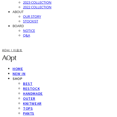
2023 COLLECTION
2022 COLLECTION
ABOUT
OUR STORY
STOCKIST
BOARD
NOTICE
Q&A
AOpt | 아옵트
HOME
NEW IN
SHOP
BEST
RESTOCK
HANDMADE
OUTER
KNITWEAR
TOPS
PANTS