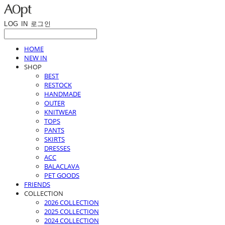
LOG IN
로그인
HOME
NEW IN
SHOP
BEST
RESTOCK
HANDMADE
OUTER
KNITWEAR
TOPS
PANTS
SKIRTS
DRESSES
ACC
BALACLAVA
PET GOODS
FRIENDS
COLLECTION
2026 COLLECTION
2025 COLLECTION
2024 COLLECTION