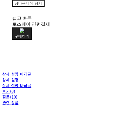
장바구니에 담기
쉽고 빠른
토스페이 간편결제
구매하기
상세 설명 머리글
상세 설명
상세 설명 바닥글
후기(0)
질문(10)
관련 상품