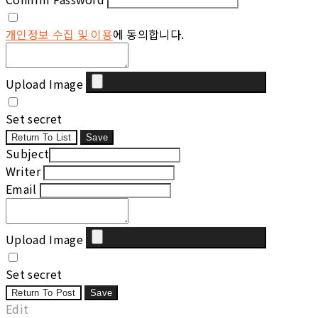
개인정보 수집 및 이용
에 동의합니다.
Upload Image
Set secret
Return To List
Save
Subject
Writer
Email
Upload Image
Set secret
Return To Post
Save
Edit