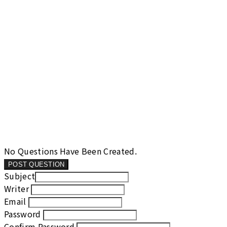
No Questions Have Been Created.
POST QUESTION
Subject
Writer
Email
Password
Confirm Password