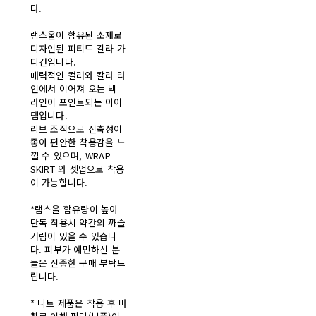
다.
램스울이 함유된 소재로
디자인된 피티드 칼라 가
디건입니다.
매력적인 컬러와 칼라 라
인에서 이어져 오는 넥
라인이 포인트되는 아이
템입니다.
리브 조직으로 신축성이
좋아 편안한 착용감을 느
낄 수 있으며, WRAP
SKIRT 와 셋업으로 착용
이 가능합니다.
*램스울 함유량이 높아
단독 착용시 약간의 까슬
거림이 있을 수 있습니
다. 피부가 예민하신 분
들은 신중한 구매 부탁드
립니다.
* 니트 제품은 착용 후 마