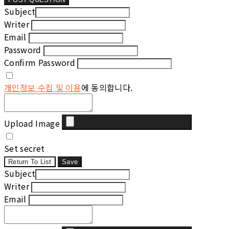
Subject
Writer
Email
Password
Confirm Password
개인정보 수집 및 이용
에 동의합니다.
Upload Image
Set secret
Return To List
Save
Subject
Writer
Email