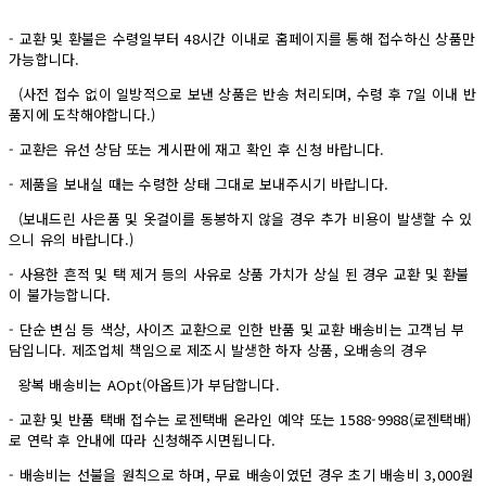
- 교환 및 환불은 수령일부터 48시간 이내로 홈페이지를 통해 접수하신 상품만
가능합니다.
(사전 접수 없이 일방적으로 보낸 상품은 반송 처리되며, 수령 후 7일 이내 반
품지에 도착해야합니다.)
- 교환은 유선 상담 또는 게시판에 재고 확인 후 신청 바랍니다.
- 제품을 보내실 때는 수령한 상태 그대로 보내주시기 바랍니다.
(보내드린 사은품 및 옷걸이를 동봉하지 않을 경우 추가 비용이 발생할 수 있
으니 유의 바랍니다.)
- 사용한 흔적 및 택 제거 등의 사유로 상품 가치가 상실 된 경우 교환 및 환불
이 불가능합니다.
- 단순 변심 등 색상, 사이즈 교환으로 인한 반품 및 교환 배송비는 고객님 부
담입니다. 제조업체 책임으로 제조시 발생한 하자 상품, 오배송의 경우
왕복 배송비는 AOpt(아옵트)가 부담합니다.
- 교환 및 반품 택배 접수는 로젠택배 온라인 예약 또는 1588-9988(로젠택배)
로 연락 후 안내에 따라 신청해주시면됩니다.
- 배송비는 선불을 원칙으로 하며, 무료 배송이였던 경우 초기 배송비 3,000원