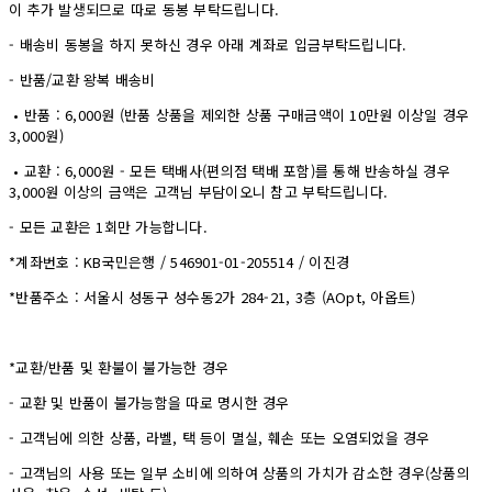
이 추가 발생되므로 따로 동봉 부탁드립니다.
- 배송비 동봉을 하지 못하신 경우 아래 계좌로 입금부탁드립니다.
- 반품/교환 왕복 배송비
• 반품 : 6,000원 (반품 상품을 제외한 상품 구매금액이 10만원 이상일 경우
3,000원)
• 교환 : 6,000원 - 모든 택배사(편의점 택배 포함)를 통해 반송하실 경우
3,000원 이상의 금액은 고객님 부담이오니 참고 부탁드립니다.
- 모든 교환은 1회만 가능합니다.
*계좌번호 : KB국민은행 / 546901-01-205514 / 이진경
*반품주소 : 서울시 성동구 성수동2가 284-21, 3층 (AOpt, 아옵트)
*교환/반품 및 환불이 불가능한 경우
- 교환 및 반품이 불가능함을 따로 명시한 경우
- 고객님에 의한 상품, 라벨, 택 등이 멸실, 훼손 또는 오염되었을 경우
- 고객님의 사용 또는 일부 소비에 의하여 상품의 가치가 감소한 경우(상품의