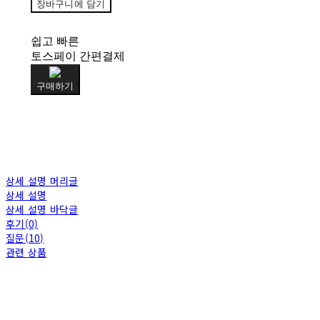
장바구니에 담기
쉽고 빠른
토스페이 간편결제
구매하기
상세 설명 머리글
상세 설명
상세 설명 바닥글
후기(0)
질문(10)
관련 상품