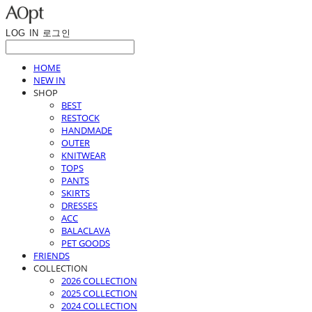
LOG IN
로그인
HOME
NEW IN
SHOP
BEST
RESTOCK
HANDMADE
OUTER
KNITWEAR
TOPS
PANTS
SKIRTS
DRESSES
ACC
BALACLAVA
PET GOODS
FRIENDS
COLLECTION
2026 COLLECTION
2025 COLLECTION
2024 COLLECTION