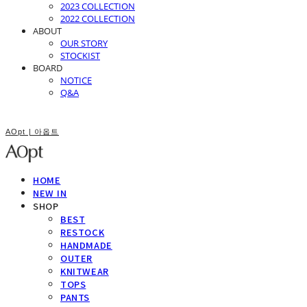
2023 COLLECTION
2022 COLLECTION
ABOUT
OUR STORY
STOCKIST
BOARD
NOTICE
Q&A
AOpt | 아옵트
HOME
NEW IN
SHOP
BEST
RESTOCK
HANDMADE
OUTER
KNITWEAR
TOPS
PANTS