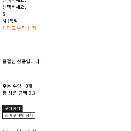
선택하세요.
S
M (품절)
재입고 알림 신청
품절된 상품입니다.
주문 수량
0개
총 상품 금액
0원
구매하기
장바구니에 담기