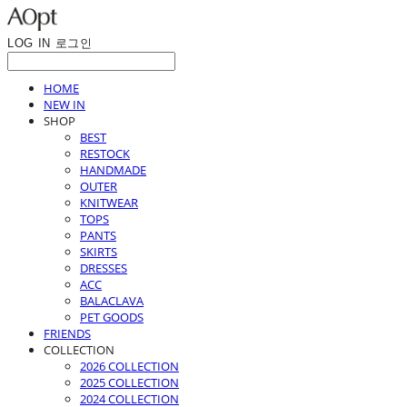
LOG IN
로그인
HOME
NEW IN
SHOP
BEST
RESTOCK
HANDMADE
OUTER
KNITWEAR
TOPS
PANTS
SKIRTS
DRESSES
ACC
BALACLAVA
PET GOODS
FRIENDS
COLLECTION
2026 COLLECTION
2025 COLLECTION
2024 COLLECTION