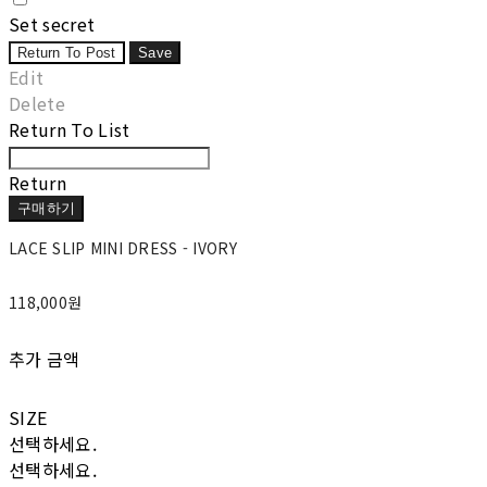
Set secret
Return To Post
Save
Edit
Delete
Return To List
Return
구매하기
LACE SLIP MINI DRESS - IVORY
118,000원
추가 금액
SIZE
선택하세요.
선택하세요.