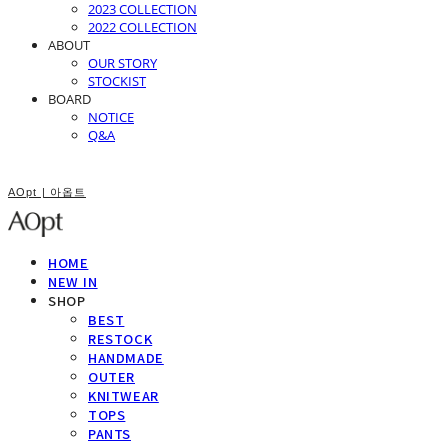
2023 COLLECTION
2022 COLLECTION
ABOUT
OUR STORY
STOCKIST
BOARD
NOTICE
Q&A
AOpt | 아옵트
HOME
NEW IN
SHOP
BEST
RESTOCK
HANDMADE
OUTER
KNITWEAR
TOPS
PANTS