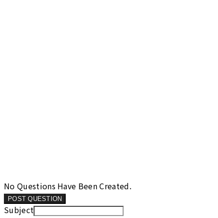
No Questions Have Been Created.
POST QUESTION
Subject