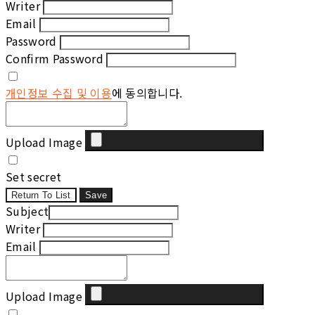
Writer
Email
Password
Confirm Password
개인정보 수집 및 이용
에 동의합니다.
Upload Image
Set secret
Return To List
Save
Subject
Writer
Email
Upload Image