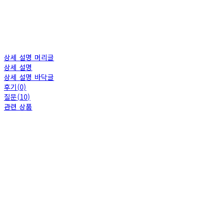
상세 설명 머리글
상세 설명
상세 설명 바닥글
후기(0)
질문(10)
관련 상품