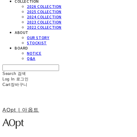
COLLECTION
2026 COLLECTION
2025 COLLECTION
2024 COLLECTION
2023 COLLECTION
2022 COLLECTION
ABOUT
OUR STORY
STOCKIST
BOARD
NOTICE
Q&A
Search
검색
Log In
로그인
Cart
장바구니
AOpt | 아옵트