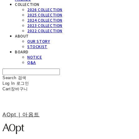
COLLECTION
2026 COLLECTION
2025 COLLECTION
2024 COLLECTION
2023 COLLECTION
2022 COLLECTION
ABOUT
OUR STORY
STOCKIST
BOARD
NOTICE
Q&A
Search
검색
Log In
로그인
Cart
장바구니
AOpt | 아옵트