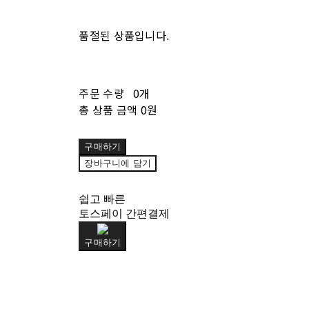
품절된 상품입니다.
주문 수량
0개
총 상품 금액
0원
구매하기
장바구니에 담기
쉽고 빠른
토스페이 간편결제
구매하기