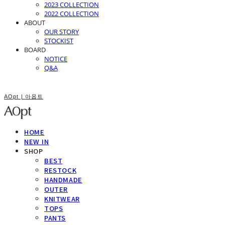
2023 COLLECTION
2022 COLLECTION
ABOUT
OUR STORY
STOCKIST
BOARD
NOTICE
Q&A
AOpt | 아옵트
HOME
NEW IN
SHOP
BEST
RESTOCK
HANDMADE
OUTER
KNITWEAR
TOPS
PANTS