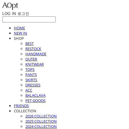
LOG IN
로그인
HOME
NEW IN
SHOP
BEST
RESTOCK
HANDMADE
OUTER
KNITWEAR
TOPS
PANTS
SKIRTS
DRESSES
ACC
BALACLAVA
PET GOODS
FRIENDS
COLLECTION
2026 COLLECTION
2025 COLLECTION
2024 COLLECTION