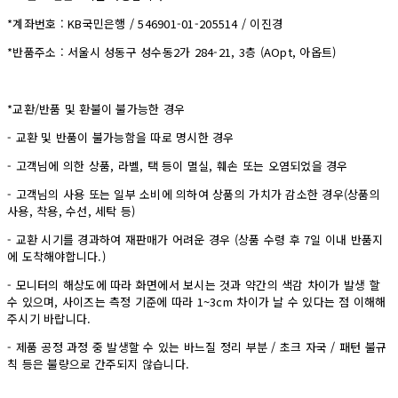
*계좌번호 : KB국민은행 / 546901-01-205514 / 이진경
*반품주소 : 서울시 성동구 성수동2가 284-21, 3층 (AOpt, 아옵트)
*교환/반품 및 환불이 불가능한 경우
- 교환 및 반품이 불가능함을 따로 명시한 경우
- 고객님에 의한 상품, 라벨, 택 등이 멸실, 훼손 또는 오염되었을 경우
- 고객님의 사용 또는 일부 소비에 의하여 상품의 가치가 감소한 경우(상품의
사용, 착용, 수선, 세탁 등)
- 교환 시기를 경과하여 재판매가 어려운 경우 (상품 수령 후 7일 이내 반품지
에 도착해야합니다.)
- 모니터의 해상도에 따라 화면에서 보시는 것과 약간의 색감 차이가 발생 할
수 있으며, 사이즈는 측정 기준에 따라 1~3cm 차이가 날 수 있다는 점 이해해
주시기 바랍니다.
- 제품 공정 과정 중 발생할 수 있는 바느질 정리 부분 / 초크 자국 / 패턴 불규
칙 등은 불량으로 간주되지 않습니다.