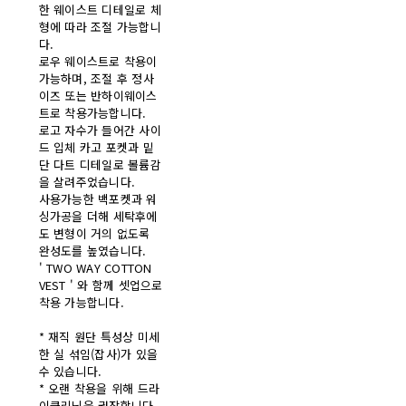
한 웨이스트 디테일로 체
형에 따라 조절 가능합니
다.
로우 웨이스트로 착용이
가능하며, 조절 후 정사
이즈 또는 반하이웨이스
트로 착용가능합니다.
로고 자수가 들어간 사이
드 입체 카고 포켓과 밑
단 다트 디테일로 볼륨감
을 살려주었습니다.
사용가능한 백포켓과 워
싱가공을 더해 세탁후에
도 변형이 거의 없도록
완성도를 높였습니다.
' TWO WAY COTTON
VEST ' 와 함께 셋업으로
착용 가능합니다.
* 재직 원단 특성상 미세
한 실 섞임(잡사)가 있을
수 있습니다.
* 오랜 착용을 위해 드라
이클리닝을 권장합니다.