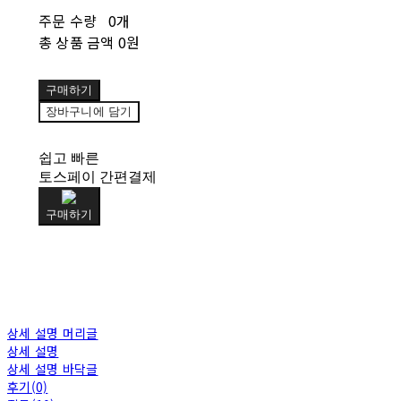
주문 수량
0개
총 상품 금액
0원
구매하기
장바구니에 담기
쉽고 빠른
토스페이 간편결제
구매하기
상세 설명 머리글
상세 설명
상세 설명 바닥글
후기(0)