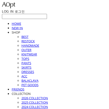
LOG IN
로그인
HOME
NEW IN
SHOP
BEST
RESTOCK
HANDMADE
OUTER
KNITWEAR
TOPS
PANTS
SKIRTS
DRESSES
ACC
BALACLAVA
PET GOODS
FRIENDS
COLLECTION
2026 COLLECTION
2025 COLLECTION
2024 COLLECTION