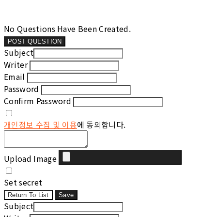
No Questions Have Been Created.
POST QUESTION
Subject
Writer
Email
Password
Confirm Password
개인정보 수집 및 이용
에 동의합니다.
Upload Image
Set secret
Return To List
Save
Subject