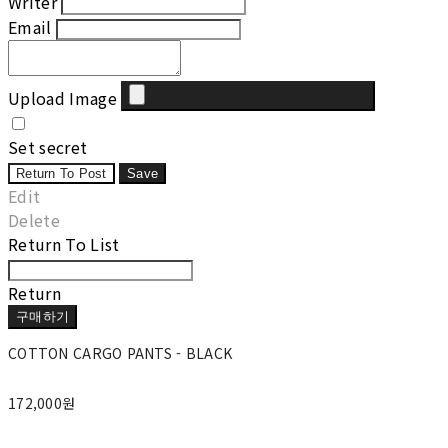
Writer
Email
Upload Image
Set secret
Return To Post
Save
Edit
Delete
Return To List
Return
구매하기
COTTON CARGO PANTS - BLACK
172,000원