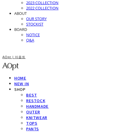
2023 COLLECTION
2022 COLLECTION
ABOUT
OUR STORY
STOCKIST
BOARD
NOTICE
Q&A
AOpt | 아옵트
HOME
NEW IN
SHOP
BEST
RESTOCK
HANDMADE
OUTER
KNITWEAR
TOPS
PANTS