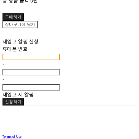
총 상품 금액
0원
구매하기
장바구니에 담기
재입고 알림 신청
휴대폰 번호
-
-
재입고 시 알림
신청하기
Terms of Use