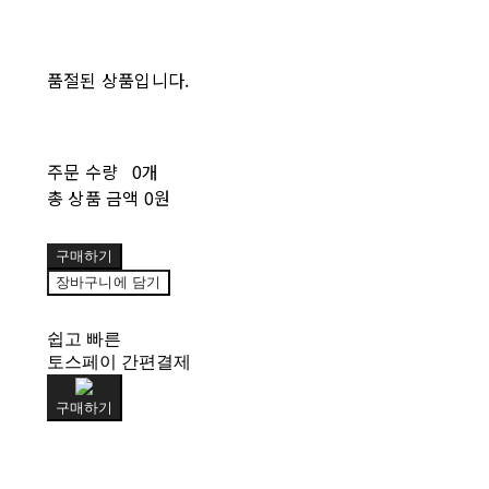
품절된 상품입니다.
주문 수량
0개
총 상품 금액
0원
구매하기
장바구니에 담기
쉽고 빠른
토스페이 간편결제
구매하기