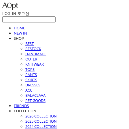
LOG IN
로그인
HOME
NEW IN
SHOP
BEST
RESTOCK
HANDMADE
OUTER
KNITWEAR
TOPS
PANTS
SKIRTS
DRESSES
ACC
BALACLAVA
PET GOODS
FRIENDS
COLLECTION
2026 COLLECTION
2025 COLLECTION
2024 COLLECTION