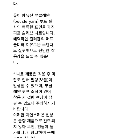
다.
울이 함유된 부클레얀
(boucle yarn) 루프 원
사의 독특한 표면을 가진
퍼프 슬리브 니트입니다.
매력적인 컬러감의 퍼프
숄더와 여유로운 스탠다
드 실루엣으로 편안한 착
용감을 느낄 수 있습니
다.
* 니트 제품은 착용 후 마
찰로 인해 필링(보풀)이
발생할 수 있으며, 부클
레얀 루프 조직이 있어
착용 시 걸림 현상이 생
길 수 있으니 주의하시기
바랍니다.
이러한 자연스러운 현상
은 불량 제품으로 간주되
지 않아 교환, 환불이 불
가합니다. 참고하여 구매