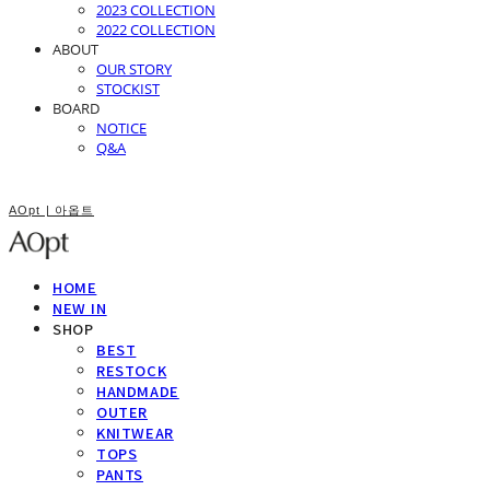
2023 COLLECTION
2022 COLLECTION
ABOUT
OUR STORY
STOCKIST
BOARD
NOTICE
Q&A
AOpt | 아옵트
HOME
NEW IN
SHOP
BEST
RESTOCK
HANDMADE
OUTER
KNITWEAR
TOPS
PANTS