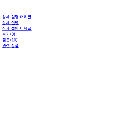
상세 설명 머리글
상세 설명
상세 설명 바닥글
후기(0)
질문(10)
관련 상품