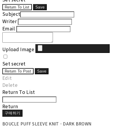
Return To List
Save
Subject
Writer
Email
Upload Image
Set secret
Return To Post
Save
Edit
Delete
Return To List
Return
구매하기
BOUCLE PUFF SLEEVE KNIT - DARK BROWN