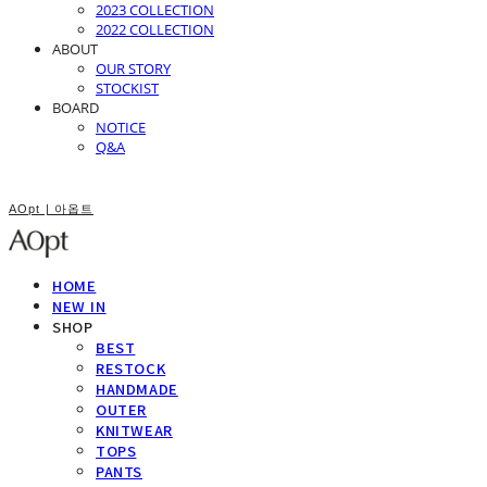
2023 COLLECTION
2022 COLLECTION
ABOUT
OUR STORY
STOCKIST
BOARD
NOTICE
Q&A
AOpt | 아옵트
HOME
NEW IN
SHOP
BEST
RESTOCK
HANDMADE
OUTER
KNITWEAR
TOPS
PANTS