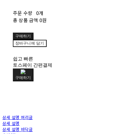
주문 수량
0개
총 상품 금액
0원
구매하기
장바구니에 담기
쉽고 빠른
토스페이 간편결제
구매하기
상세 설명 머리글
상세 설명
상세 설명 바닥글