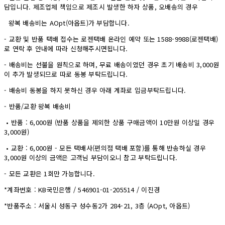
담입니다. 제조업체 책임으로 제조시 발생한 하자 상품, 오배송의 경우
왕복 배송비는 AOpt(아옵트)가 부담합니다.
- 교환 및 반품 택배 접수는 로젠택배 온라인 예약 또는 1588-9988(로젠택배)
로 연락 후 안내에 따라 신청해주시면됩니다.
- 배송비는 선불을 원칙으로 하며, 무료 배송이였던 경우 초기 배송비 3,000원
이 추가 발생되므로 따로 동봉 부탁드립니다.
- 배송비 동봉을 하지 못하신 경우 아래 계좌로 입금부탁드립니다.
- 반품/교환 왕복 배송비
• 반품 : 6,000원 (반품 상품을 제외한 상품 구매금액이 10만원 이상일 경우
3,000원)
• 교환 : 6,000원 - 모든 택배사(편의점 택배 포함)를 통해 반송하실 경우
3,000원 이상의 금액은 고객님 부담이오니 참고 부탁드립니다.
- 모든 교환은 1회만 가능합니다.
*계좌번호 : KB국민은행 / 546901-01-205514 / 이진경
*반품주소 : 서울시 성동구 성수동2가 284-21, 3층 (AOpt, 아옵트)