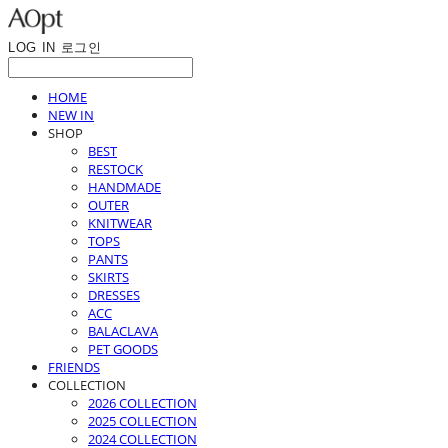
LOG IN
로그인
HOME
NEW IN
SHOP
BEST
RESTOCK
HANDMADE
OUTER
KNITWEAR
TOPS
PANTS
SKIRTS
DRESSES
ACC
BALACLAVA
PET GOODS
FRIENDS
COLLECTION
2026 COLLECTION
2025 COLLECTION
2024 COLLECTION