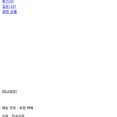
후기(0)
질문(10)
관련 상품
DELIVERY
배송 방법 : 로젠 택배
지역 : 전국지역