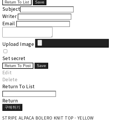
Return To List
Save
Subject
Writer
Email
Upload Image
Set secret
Return To Post
Save
Edit
Delete
Return To List
Return
구매하기
STRIPE ALPACA BOLERO KNIT TOP - YELLOW