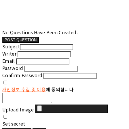
No Questions Have Been Created.
POST QUESTION
Subject
Writer
Email
Password
Confirm Password
개인정보 수집 및 이용
에 동의합니다.
Upload Image
Set secret